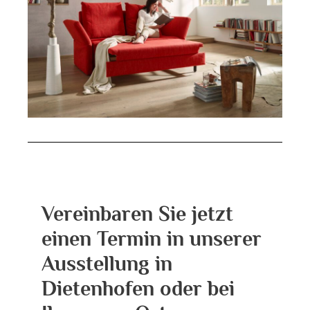
Vereinbaren Sie jetzt
einen Termin in unserer
Ausstellung in
Dietenhofen oder bei