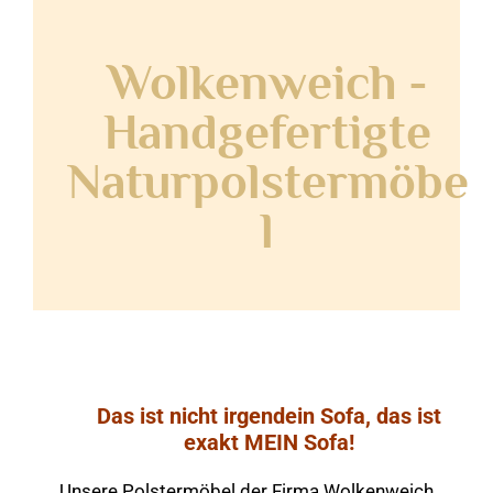
Wolkenweich -
Handgefertigte
Naturpolstermöbe
l
Das ist nicht irgendein Sofa, das ist
exakt MEIN Sofa!
Unsere Polstermöbel der Firma Wolkenweich