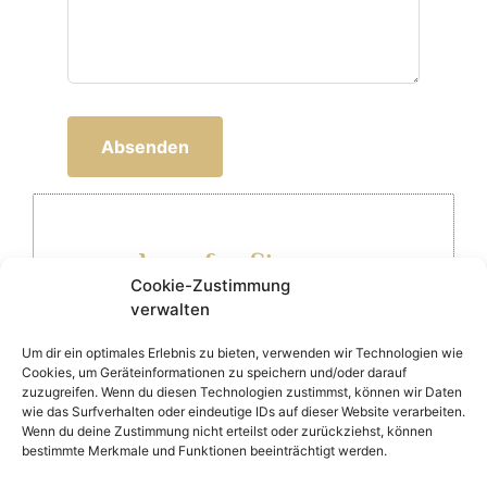
Absenden
oder rufen Sie uns an
Cookie-Zustimmung
verwalten
Um dir ein optimales Erlebnis zu bieten, verwenden wir Technologien wie
+49 9824 / 911 19
Cookies, um Geräteinformationen zu speichern und/oder darauf
zuzugreifen. Wenn du diesen Technologien zustimmst, können wir Daten
wie das Surfverhalten oder eindeutige IDs auf dieser Website verarbeiten.
Wenn du deine Zustimmung nicht erteilst oder zurückziehst, können
bestimmte Merkmale und Funktionen beeinträchtigt werden.